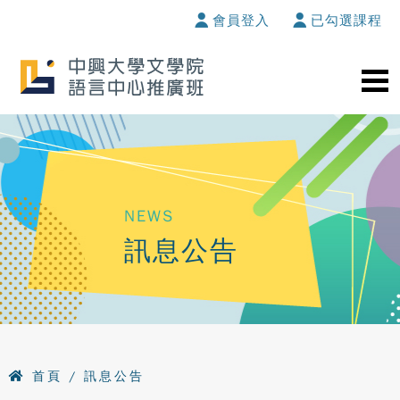
會員登入
已勾選課程
NEWS
訊息公告
首頁
/ 訊息公告