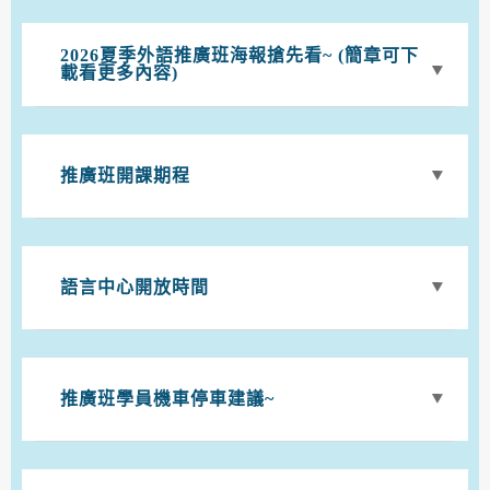
2026夏季外語推廣班海報搶先看~ (簡章可下
載看更多內容)
推廣班開課期程
語言中心開放時間
推廣班學員機車停車建議~