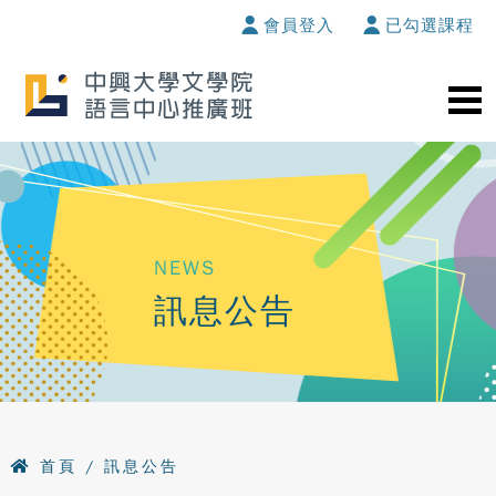
會員登入
已勾選課程
NEWS
訊息公告
首頁
/ 訊息公告